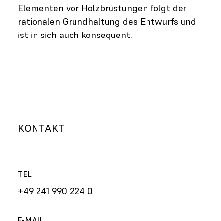
Elementen vor Holzbrüstungen folgt der
rationalen Grundhaltung des Entwurfs und
ist in sich auch konsequent.
KONTAKT
TEL
+49 241 990 224 0
E-MAIL