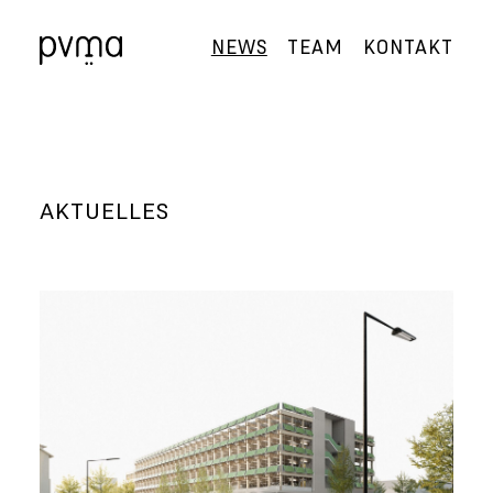
NEWS
TEAM
KONTAKT
AKTUELLES
Skip
to
content