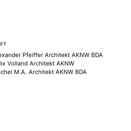
FT
Alexander Pfeiffer Architekt AKNW BDA
elix Volland Architekt AKNW
ichel M.A. Architekt AKNW BDA