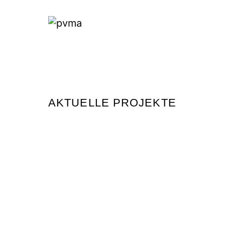
AKTUELLE PROJEKTE
Skip
to
content