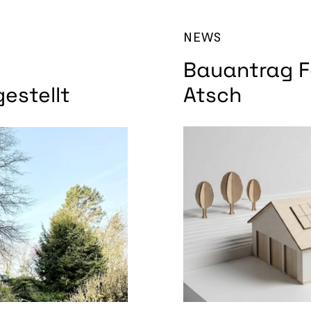
NEWS
Bauantrag F
Atsch
estellt