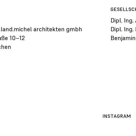
GESELLSC
Dipl. Ing
olland.michel architekten gmbh
Dipl. Ing
aße 10–12
Benjamin
chen
INSTAGRAM