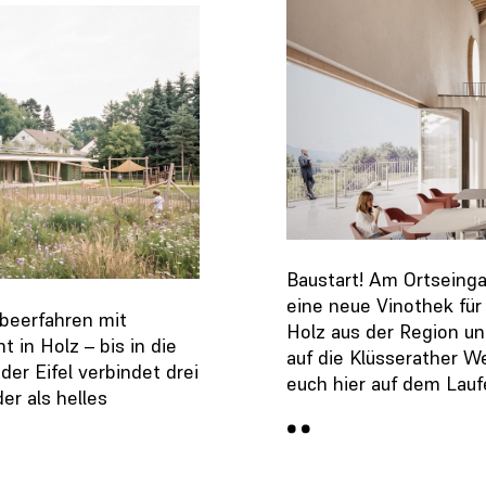
Baustart! Am Ortseing
eine neue Vinothek für 
beerfahren mit
Holz aus der Region u
in Holz – bis in die
auf die Klüsserather W
er Eifel verbindet drei
euch hier auf dem Lau
er als helles