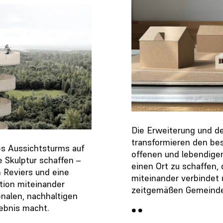
Die Erweiterung und de
transformieren den be
s Aussichtsturms auf
offenen und lebendigen
 Skulptur schaffen –
einen Ort zu schaffen, 
 Reviers und eine
miteinander verbindet 
tion miteinander
zeitgemäßen Gemeindea
onalen, nachhaltigen
lebnis macht.