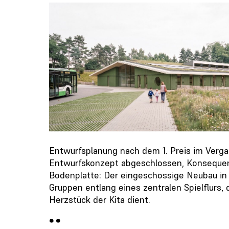
Entwurfsplanung nach dem 1. Preis im Verga
Entwurfskonzept abgeschlossen, Konsequent 
Bodenplatte: Der eingeschossige Neubau in d
Gruppen entlang eines zentralen Spielflurs, d
Herzstück der Kita dient.