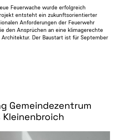
neue Feuerwache wurde erfolgreich
ojekt entsteht ein zukunftsorientierter
ktionalen Anforderungen der Feuerwehr
ie den Ansprüchen an eine klimagerechte
 Architektur. Der Baustart ist für September
g Gemeinde­zentrum
s Kleinenbroich