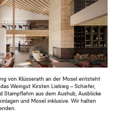
ang von Klüsserath an der Mosel entsteht
das Weingut Kirsten Liebieg – Schiefer,
nd Stampflehm aus dem Aushub, Ausblicke
einlagen und Mosel inklusive. Wir halten
fenden.