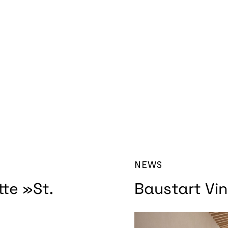
NEWS
te »St.
Baustart Vin