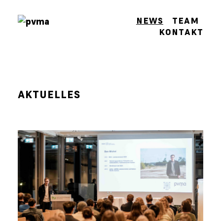
NEWS
TEAM
KONTAKT
AKTUELLES
Skip
to
content