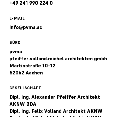
+49 241 990 224 0
E-MAIL
info@pvma.ac
BÜRO
pvma
pfeiffer.volland.michel architekten gmbh
Martinstraße 10–12
52062 Aachen
GESELLSCHAFT
Dipl. Ing. Alexander Pfeiffer Architekt
AKNW BDA
Dipl. Ing. Felix Volland Architekt AKNW